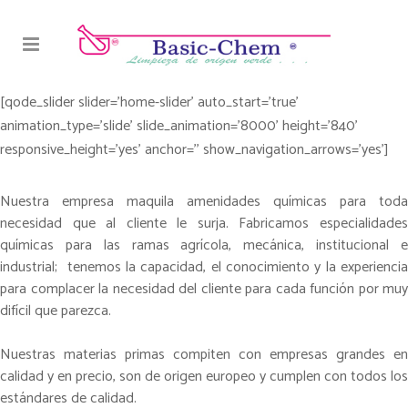
[qode_slider slider='home-slider' auto_start='true'
animation_type='slide' slide_animation='8000' height='840'
responsive_height='yes' anchor='' show_navigation_arrows='yes']
Nuestra empresa maquila amenidades químicas para toda
necesidad que al cliente le surja. Fabricamos especialidades
químicas para las ramas agrícola, mecánica, institucional e
industrial; tenemos la capacidad, el conocimiento y la experiencia
para complacer la necesidad del cliente para cada función por muy
difícil que parezca.
Nuestras materias primas compiten con empresas grandes en
calidad y en precio, son de origen europeo y cumplen con todos los
estándares de calidad.