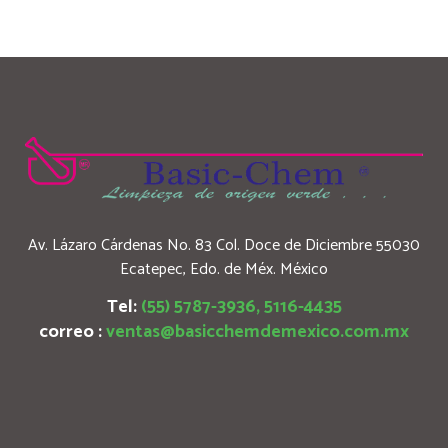
Av. Lázaro Cárdenas No. 83 Col. Doce de Diciembre 55030
Ecatepec, Edo. de Méx. México
Tel:
(55) 5787-3936, 5116-4435
correo :
ventas@basicchemdemexico.com.mx